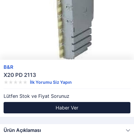
B&R
X20 PD 2113
İlk Yorumu Siz Yapın
Lütfen Stok ve Fiyat Sorunuz
Haber Ver
Ürün Açıklaması