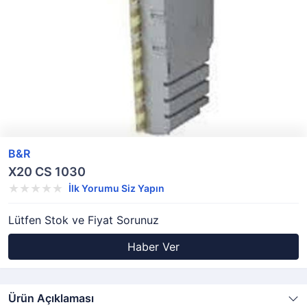
B&R
X20 CS 1030
İlk Yorumu Siz Yapın
Lütfen Stok ve Fiyat Sorunuz
Haber Ver
Ürün Açıklaması