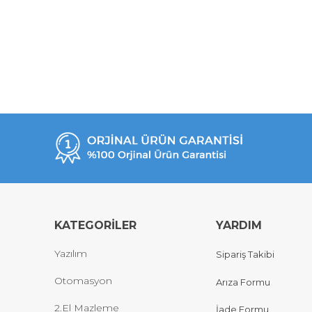
KATEGORİLER
YARDIM
Yazılım
Sipariş Takibi
Otomasyon
Arıza Formu
2.El Mazleme
İade Formu