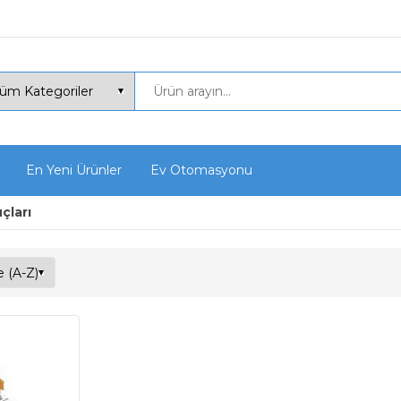
En Yeni Ürünler
Ev Otomasyonu
çları