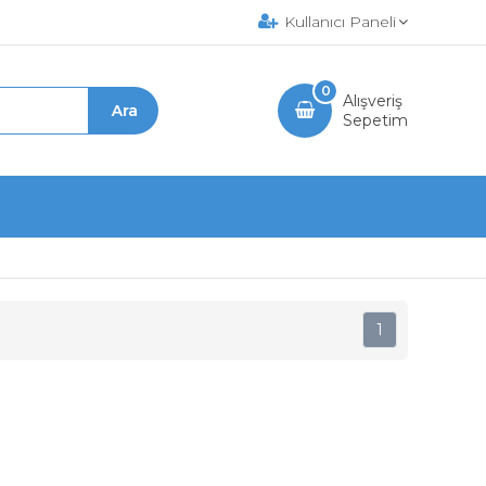
Kullanıcı Paneli
0
Alışveriş
Sepetim
1