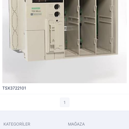
TSX3722101
1
KATEGORİLER
MAĞAZA