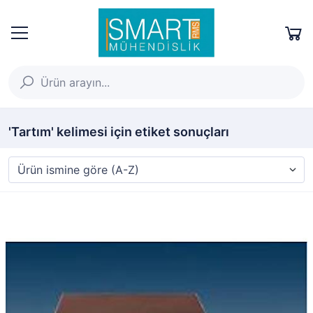
'Tartım' kelimesi için etiket sonuçları