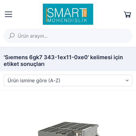
'Sıemens 6gk7 343-1ex11-0xe0' kelimesi için
etiket sonuçları