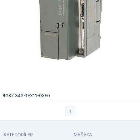
6GK7 343-1EX11-0XE0
1
KATEGORİLER
MAĞAZA