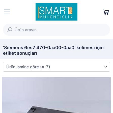
'Sıemens 6es7 470-0aa00-0aa0' kelimesi için
etiket sonuçları