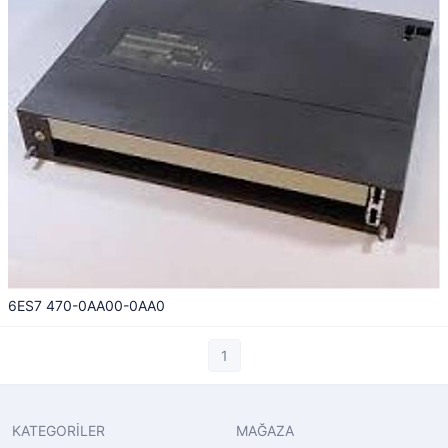
6ES7 470-0AA00-0AA0
1
KATEGORİLER
MAĞAZA