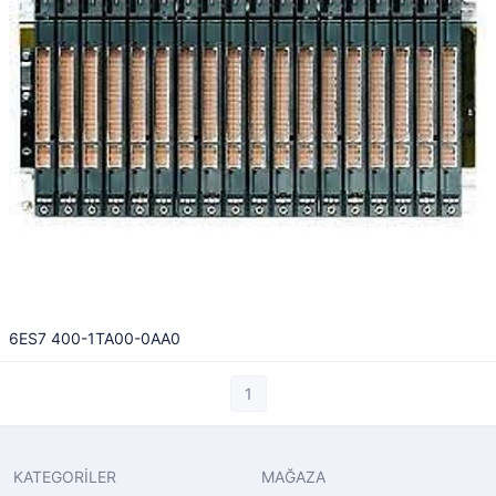
6ES7 400-1TA00-0AA0
1
KATEGORİLER
MAĞAZA