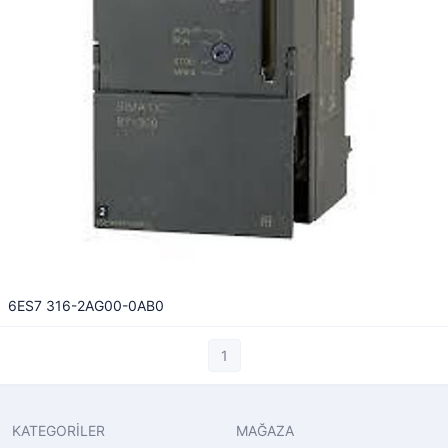
6ES7 316-2AG00-0AB0
1
KATEGORİLER
MAĞAZA