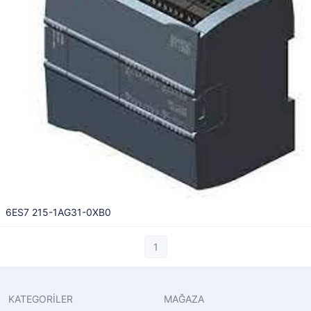
6ES7 215-1AG31-0XB0
1
KATEGORİLER
MAĞAZA