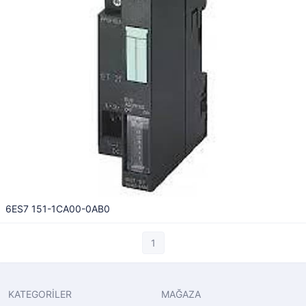
6ES7 151-1CA00-0AB0
1
KATEGORİLER
MAĞAZA