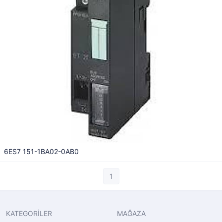
6ES7 151-1BA02-0AB0
1
KATEGORİLER
MAĞAZA