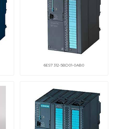
6ES7 312-5BD01-0AB0