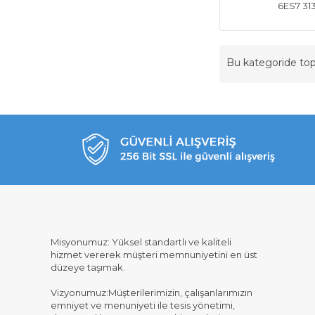
6ES7 31
Bu kategoride t
Misyonumuz: Yüksel standartlı ve kaliteli
hizmet vererek müşteri memnuniyetini en üst
düzeye taşımak.
Vizyonumuz:Müşterilerimizin, çalışanlarımızın
emniyet ve menuniyeti ile tesis yönetimi,