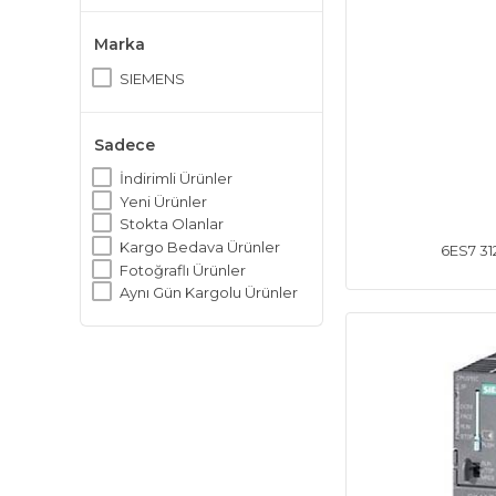
Marka
SIEMENS
Sadece
İndirimli Ürünler
Yeni Ürünler
Stokta Olanlar
Kargo Bedava Ürünler
6ES7 31
Fotoğraflı Ürünler
Aynı Gün Kargolu Ürünler