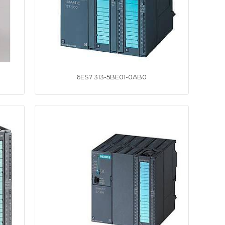
6ES7 313-5BE01-0AB0