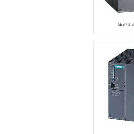
6ES7 31