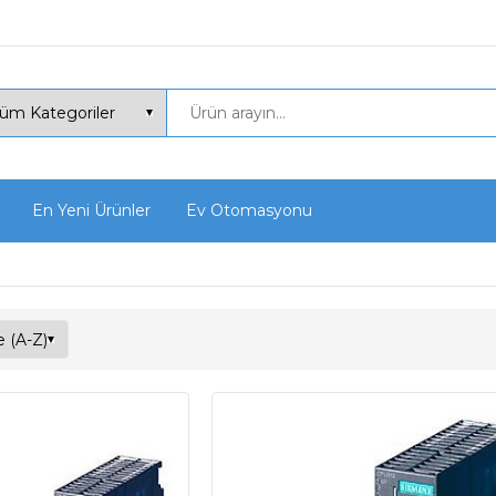
En Yeni Ürünler
Ev Otomasyonu