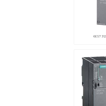
6ES7 31