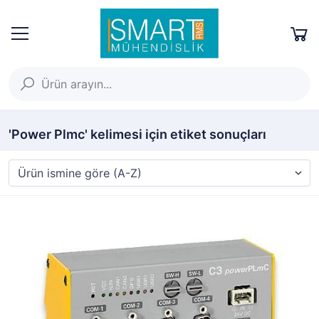
'Power Plmc' kelimesi için etiket sonuçları