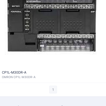
CP1L-M30DR-A
OMRON CP1L-M30DR-A
1