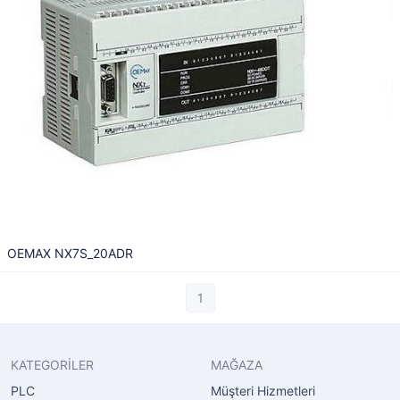
OEMAX NX7S_20ADR
1
KATEGORİLER
MAĞAZA
PLC
Müşteri Hizmetleri