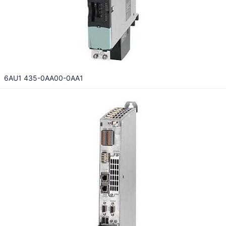
6AU1 435-0AA00-0AA1