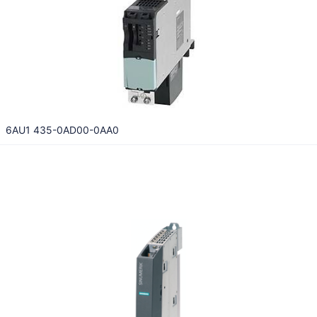
6AU1 435-0AD00-0AA0