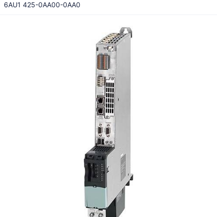
6AU1 425-0AA00-0AA0