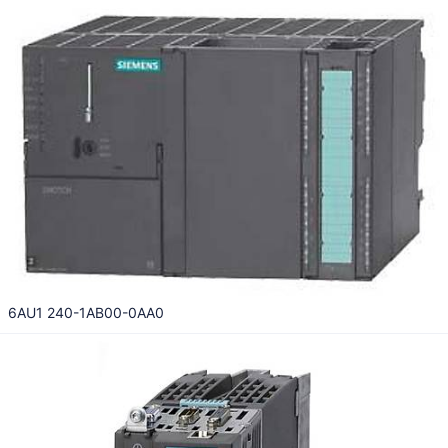
6AU1 240-1AB00-0AA0