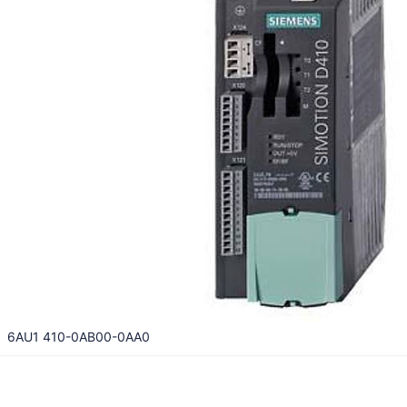
6AU1 410-0AB00-0AA0