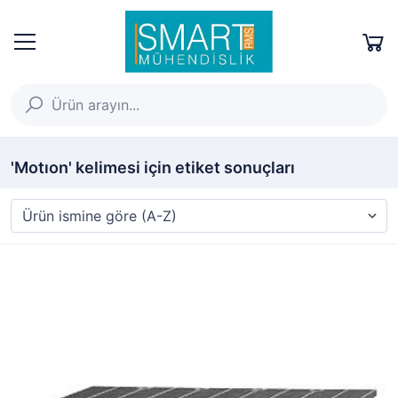
'Motıon' kelimesi için etiket sonuçları