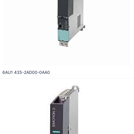
6AU1 435-2AD00-0AA0