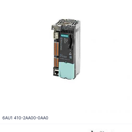
6AU1 410-2AA00-0AA0