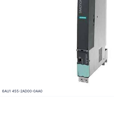
6AU1 455-2AD00-0AA0