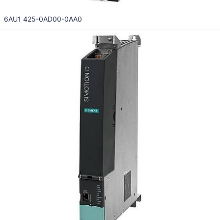
6AU1 425-0AD00-0AA0