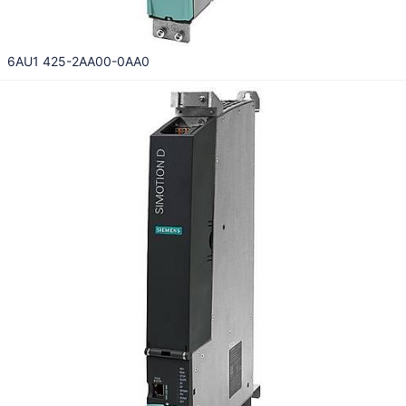
6AU1 425-2AA00-0AA0