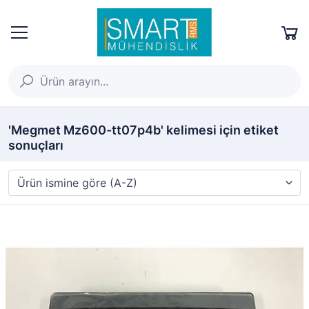
'Megmet Mz600-tt07p4b' kelimesi için etiket
sonuçları