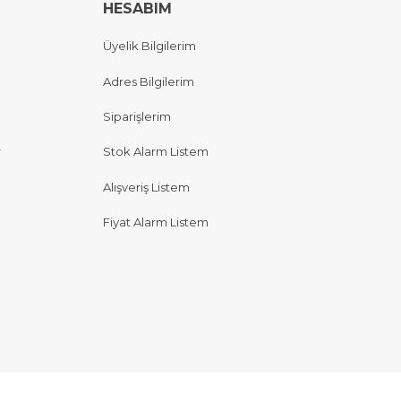
HESABIM
Üyelik Bilgilerim
Adres Bilgilerim
Siparişlerim
r
Stok Alarm Listem
Alışveriş Listem
Fiyat Alarm Listem