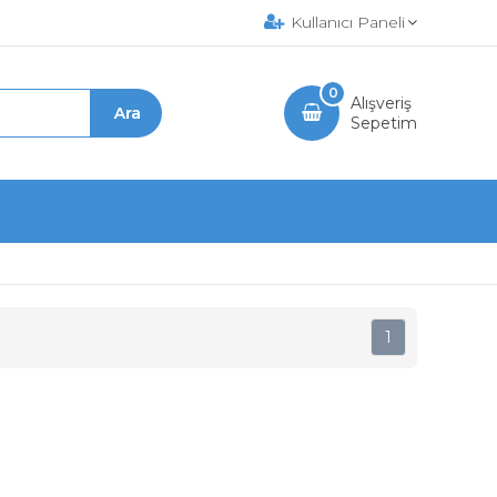
Kullanıcı Paneli
0
Alışveriş
Sepetim
1