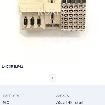
LMC058LF42
1
KATEGORİLER
MAĞAZA
PLC
Müşteri Hizmetleri