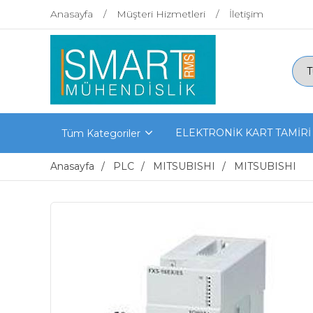
Anasayfa
Müşteri Hizmetleri
İletişim
ELEKTRONİK KART TAMİRİ
Tüm Kategoriler
Anasayfa
PLC
MITSUBISHI
MITSUBISHI