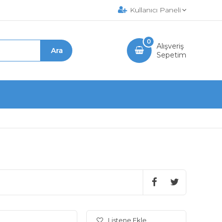
Kullanıcı Paneli
0
Alışveriş
Sepetim
Listene Ekle