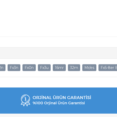
2n
Fx3n
Fx0n
Fx3u
16mr
32m
Mr/es
Fx5-8er 