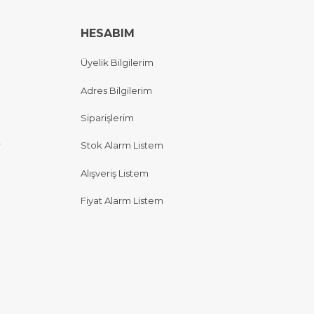
HESABIM
Üyelik Bilgilerim
Adres Bilgilerim
Siparişlerim
r
Stok Alarm Listem
Alışveriş Listem
Fiyat Alarm Listem