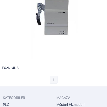
FX2N-4DA
1
KATEGORİLER
MAĞAZA
PLC
Müşteri Hizmetleri