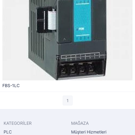
FBS-1LC
1
KATEGORİLER
MAĞAZA
PLC
Müşteri Hizmetleri