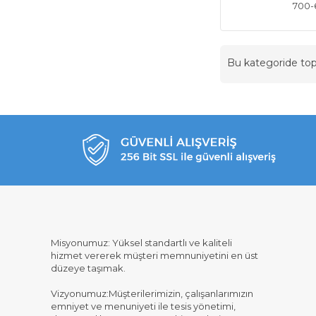
700-
Bu kategoride t
Misyonumuz: Yüksel standartlı ve kaliteli
hizmet vererek müşteri memnuniyetini en üst
düzeye taşımak.
Vizyonumuz:Müşterilerimizin, çalışanlarımızın
emniyet ve menuniyeti ile tesis yönetimi,