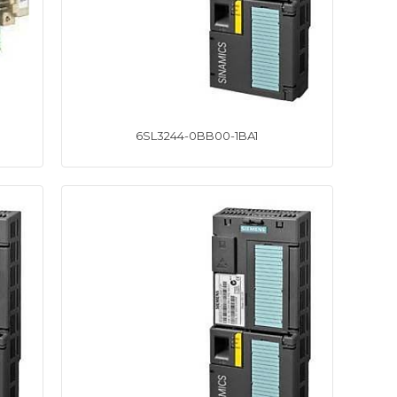
6SL3244-0BB00-1BA1