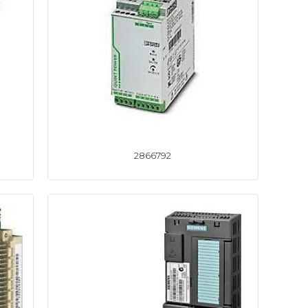
2866792