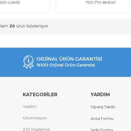
600-CAN12
700-770-8MD41
oplam
20
ürün listeleniyor.
KATEGORİLER
YARDIM
Yazılım
Sipariş Takibi
Otomasyon
Arıza Formu
2.El Mazleme
İade Formu