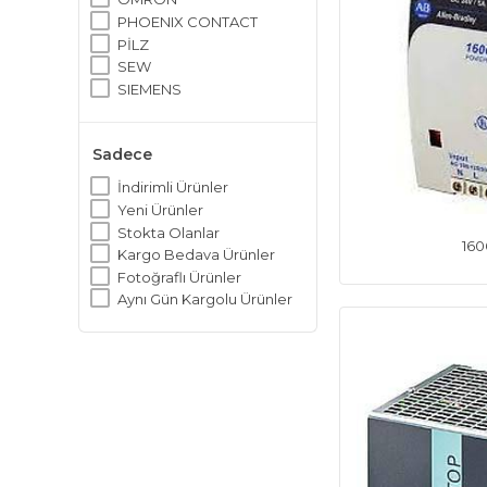
PHOENIX CONTACT
PİLZ
SEW
SIEMENS
Sadece
İndirimli Ürünler
Yeni Ürünler
Stokta Olanlar
160
Kargo Bedava Ürünler
Fotoğraflı Ürünler
Aynı Gün Kargolu Ürünler