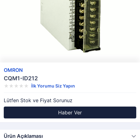
OMRON
CQM1-ID212
İlk Yorumu Siz Yapın
Lütfen Stok ve Fiyat Sorunuz
Haber Ver
Ürün Açıklaması