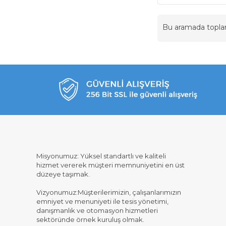
Bu aramada topl
Misyonumuz: Yüksel standartlı ve kaliteli
hizmet vererek müşteri memnuniyetini en üst
düzeye taşımak.
Vizyonumuz:Müşterilerimizin, çalışanlarımızın
emniyet ve menuniyeti ile tesis yönetimi,
danışmanlık ve otomasyon hizmetleri
sektöründe örnek kuruluş olmak.