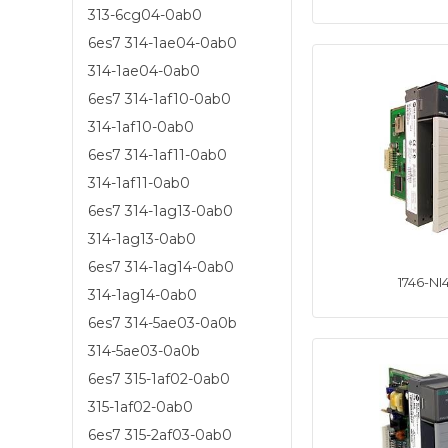
313-6cg04-0ab0
6es7 314-1ae04-0ab0
314-1ae04-0ab0
6es7 314-1af10-0ab0
314-1af10-0ab0
6es7 314-1af11-0ab0
314-1af11-0ab0
6es7 314-1ag13-0ab0
314-1ag13-0ab0
6es7 314-1ag14-0ab0
1746-NI
314-1ag14-0ab0
6es7 314-5ae03-0a0b
314-5ae03-0a0b
6es7 315-1af02-0ab0
315-1af02-0ab0
6es7 315-2af03-0ab0