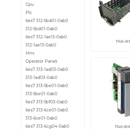
Cpu
Plc
6es7 312-5bd01-0ab0
312-5bd01-0ab0
6es7 312-1ae13-0ab0
1746-A1
312-1ae13-0ab0
Hmı
Operatör Paneli
6es7 313-1ad03-0ab0
313-1ad03-0ab0
6es7 313-5be01-0ab0
313-5be01-0ab0
6es7 313-5bf03-0ab0
6es7 313-6ce01-0ab0
313-6ce01-0ab0
6es7 313-6cg04-0ab0
1746-IB1