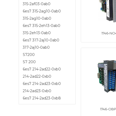
315-2af03-0ab0
6es7 315-2ag10-0ab0
315-2ag10-0ab0
6es7 315-2eh13-0ab0
315-2eh13-0ab0
1746-NO
6es7 317-2aj10-0ab0
317-2aj10-0ab0
S7200
S7 200
6es7 214-2ad22-0xb0
214-2ad22-0xb0
6es7 214-2ad23-0xb0
214-2ad23-0xb0
6es7 214-2ad23-0xb8
1746-OBP