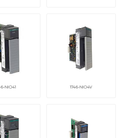
46-NIO41
1746-NIO4V