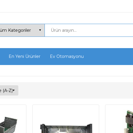
En Yeni Ürünler
Ev Otomasyonu