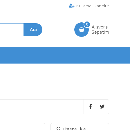
Kullanıcı Paneli
0
Alışveriş
Sepetim
Listene Ekle