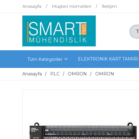
Anasayfa
Müşteri Hizmetleri
İletişim
ELEKTRONİK KART TAMİRİ
Tüm Kategoriler
Anasayfa
PLC
OMRON
OMRON