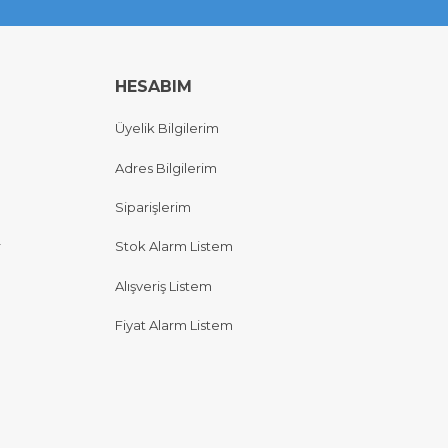
HESABIM
Üyelik Bilgilerim
Adres Bilgilerim
Siparişlerim
r
Stok Alarm Listem
Alışveriş Listem
Fiyat Alarm Listem