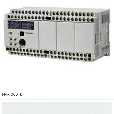
FP-X C60TD