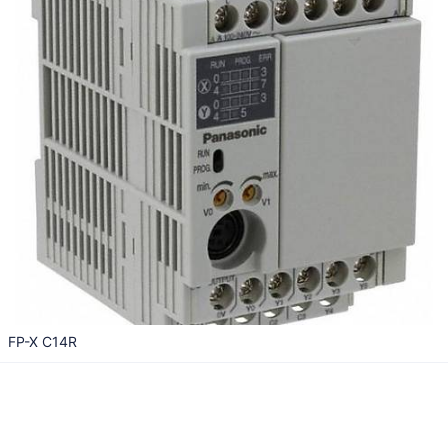
FP-X C14R