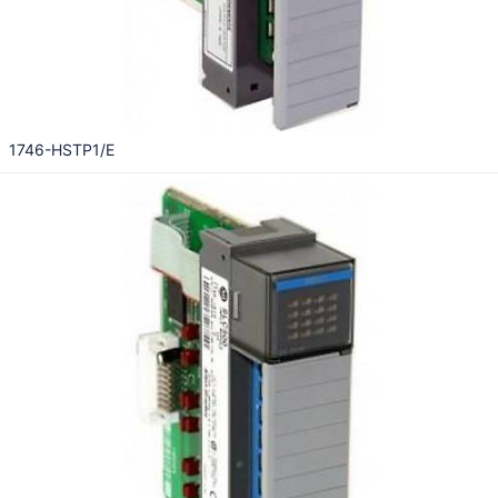
1746-HSTP1/E