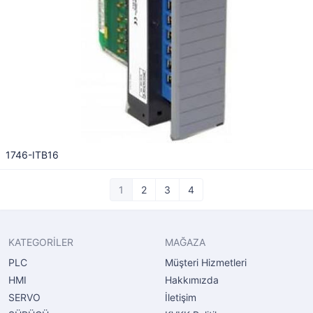
1746-ITB16
1
2
3
4
KATEGORİLER
MAĞAZA
PLC
Müşteri Hizmetleri
HMI
Hakkımızda
SERVO
İletişim