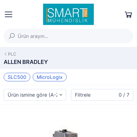
PLC
ALLEN BRADLEY
SLC500
MicroLogix
Filtrele
0 / 7