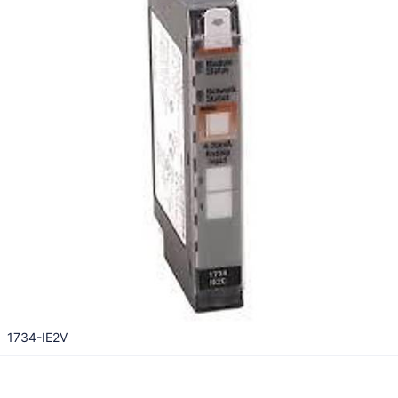
1734-IE2V