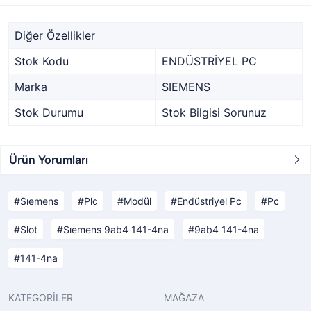
Diğer Özellikler
Stok Kodu
ENDÜSTRİYEL PC
Marka
SIEMENS
Stok Durumu
Stok Bilgisi Sorunuz
Ürün Yorumları
Sıemens
Plc
Modül
Endüstriyel Pc
Pc
Slot
Sıemens 9ab4 141-4na
9ab4 141-4na
141-4na
KATEGORİLER
MAĞAZA