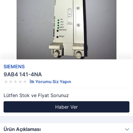
SIEMENS
9AB4 141-4NA
İlk Yorumu Siz Yapın
Lütfen Stok ve Fiyat Sorunuz
Haber Ver
Ürün Açıklaması