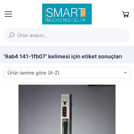
'9ab4 141-1fb07' kelimesi için etiket sonuçları