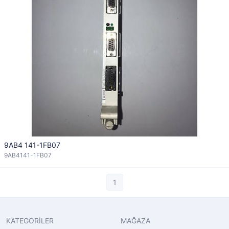
9AB4 141-1FB07
9AB4141-1FB07
1
KATEGORİLER
MAĞAZA