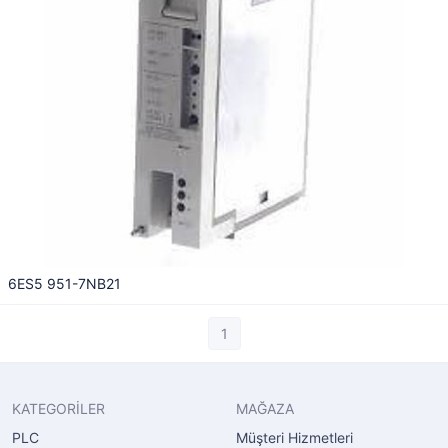
6ES5 951-7NB21
1
KATEGORİLER
MAĞAZA
PLC
Müşteri Hizmetleri