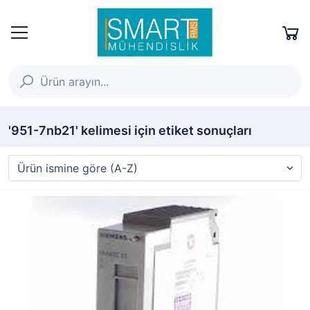
'951-7nb21' kelimesi için etiket sonuçları