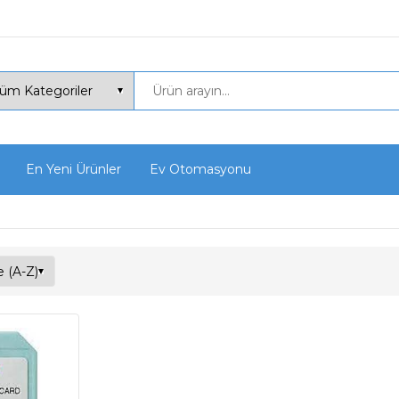
En Yeni Ürünler
Ev Otomasyonu