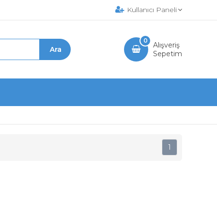
Kullanıcı Paneli
0
Alışveriş
Sepetim
1