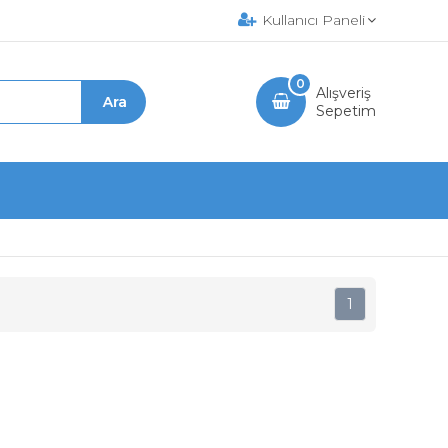
Kullanıcı Paneli
0
Alışveriş
Sepetim
1