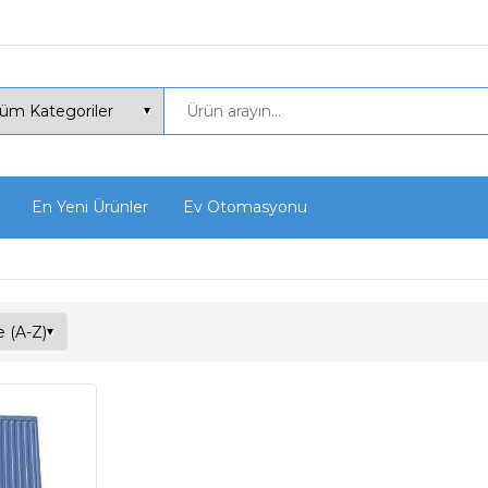
En Yeni Ürünler
Ev Otomasyonu