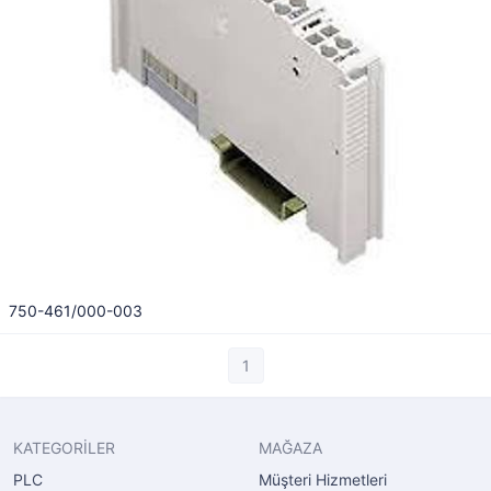
750-461/000-003
1
KATEGORİLER
MAĞAZA
PLC
Müşteri Hizmetleri