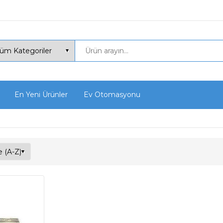
En Yeni Ürünler
Ev Otomasyonu