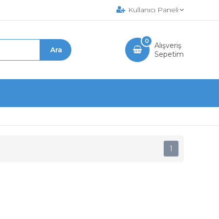
Kullanıcı Paneli
0
Alışveriş
Sepetim
1