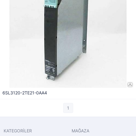
6SL3120-2TE21-0AA4
1
KATEGORİLER
MAĞAZA