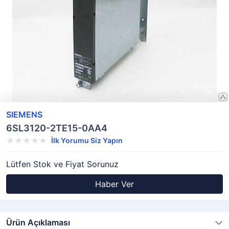
SIEMENS
6SL3120-2TE15-0AA4
İlk Yorumu Siz Yapın
Lütfen Stok ve Fiyat Sorunuz
Haber Ver
Ürün Açıklaması