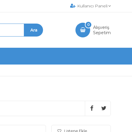
Kullanıcı Paneli
0
Alışveriş
Sepetim
Listene Ekle