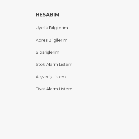
HESABIM
Üyelik Bilgilerim
Adres Bilgilerim
Siparişlerim
r
Stok Alarm Listem
Alışveriş Listem
Fiyat Alarm Listem