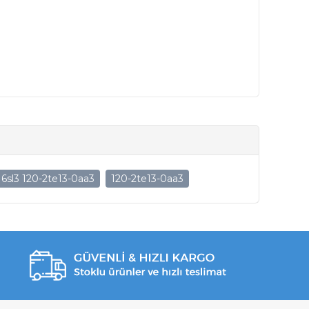
6sl3 120-2te13-0aa3
120-2te13-0aa3