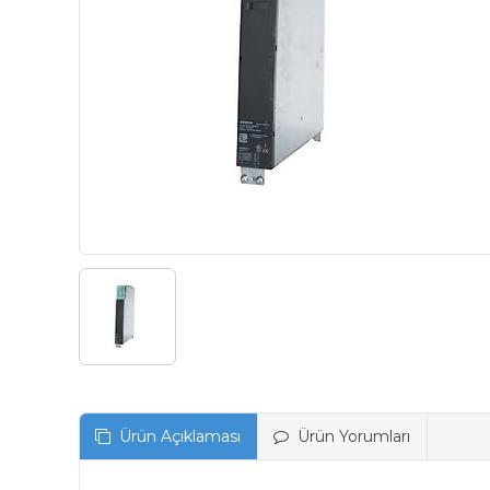
Ürün Açıklaması
Ürün Yorumları