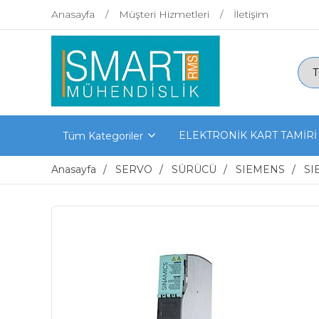
Anasayfa
Müşteri Hizmetleri
İletişim
ELEKTRONİK KART TAMİRİ
Tüm Kategoriler
Anasayfa
SERVO
SÜRÜCÜ
SIEMENS
SI