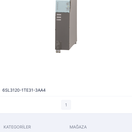
6SL3120-1TE31-3AA4
1
KATEGORİLER
MAĞAZA