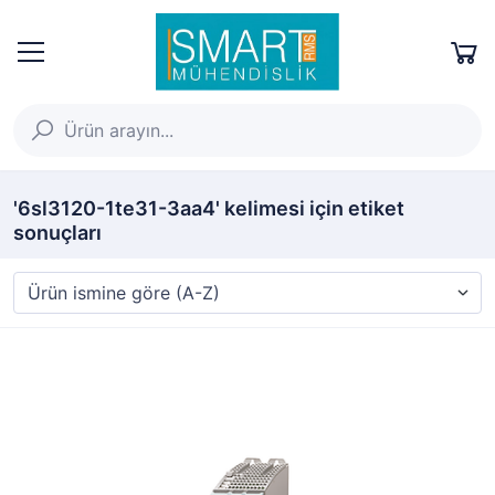
'6sl3120-1te31-3aa4' kelimesi için etiket
sonuçları