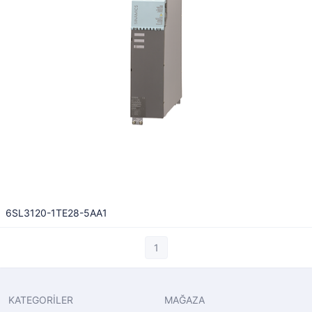
6SL3120-1TE28-5AA1
1
KATEGORİLER
MAĞAZA