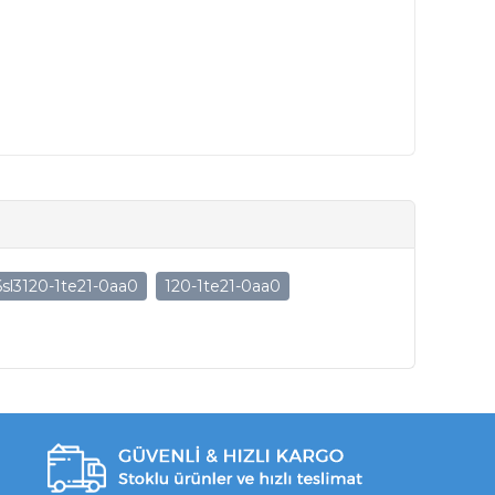
6sl3120-1te21-0aa0
120-1te21-0aa0