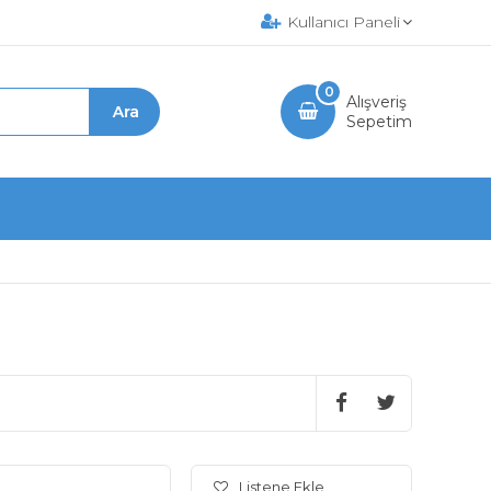
Kullanıcı Paneli
0
Alışveriş
Sepetim
Listene Ekle