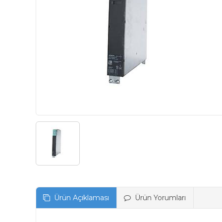
Ürün Açıklaması
Ürün Yorumları