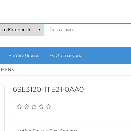
En Yeni Ürünler
Ev Otomasyonu
EMENS
6SL3120-1TE21-0AA0