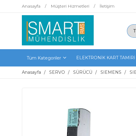
Anasayfa
Müşteri Hizmetleri
İletişim
ELEKTRONİK KART TAMİRİ
Tüm Kategoriler
Anasayfa
SERVO
SÜRÜCÜ
SIEMENS
SI