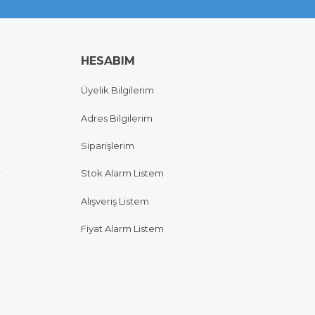
HESABIM
Üyelik Bilgilerim
Adres Bilgilerim
Siparişlerim
r
Stok Alarm Listem
Alışveriş Listem
Fiyat Alarm Listem