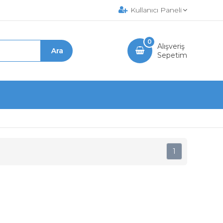
Kullanıcı Paneli
0
Alışveriş
Sepetim
1