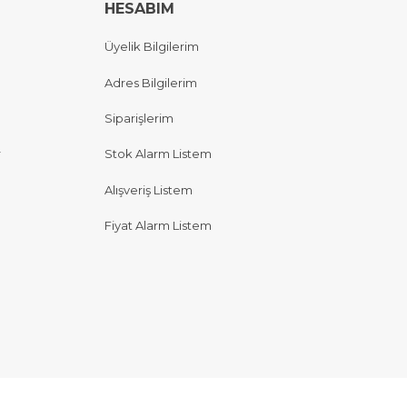
HESABIM
Üyelik Bilgilerim
Adres Bilgilerim
Siparişlerim
r
Stok Alarm Listem
Alışveriş Listem
Fiyat Alarm Listem