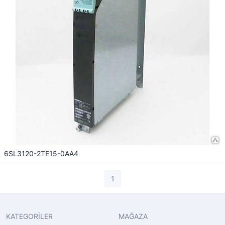
6SL3120-2TE15-0AA4
1
KATEGORİLER
MAĞAZA