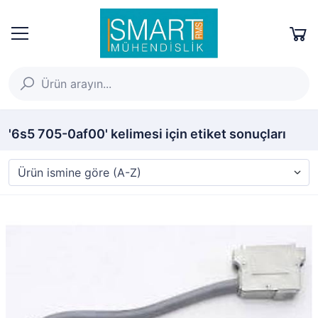
'6s5 705-0af00' kelimesi için etiket sonuçları