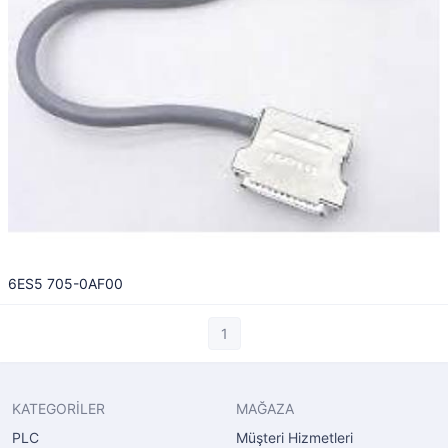
6ES5 705-0AF00
1
KATEGORİLER
MAĞAZA
PLC
Müşteri Hizmetleri