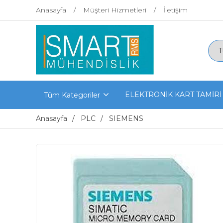
Anasayfa
Müşteri Hizmetleri
İletişim
ELEKTRONİK KART TAMİRİ
Tüm Kategoriler
Anasayfa
PLC
SIEMENS