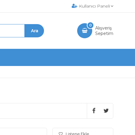
Kullanıcı Paneli
0
Alışveriş
Sepetim
Listene Ekle