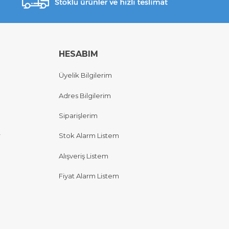
HESABIM
Üyelik Bilgilerim
Adres Bilgilerim
Siparişlerim
r
Stok Alarm Listem
Alışveriş Listem
Fiyat Alarm Listem