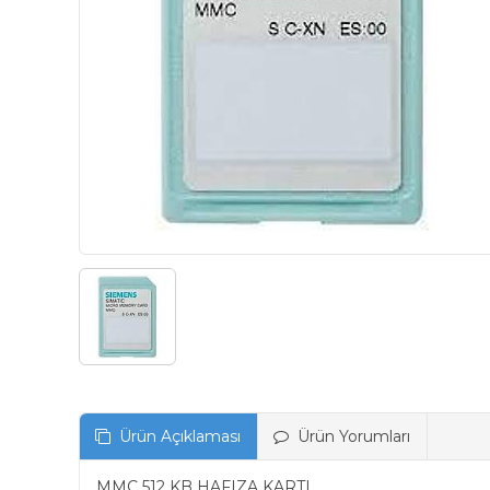
Ürün Açıklaması
Ürün Yorumları
MMC 512 KB HAFIZA KARTI