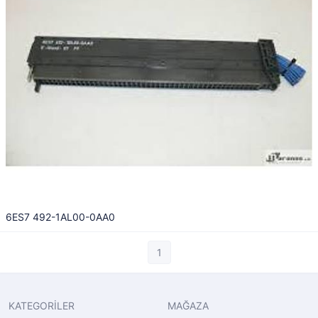
6ES7 492-1AL00-0AA0
1
KATEGORİLER
MAĞAZA