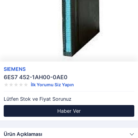
SIEMENS
6ES7 452-1AH00-0AE0
İlk Yorumu Siz Yapın
Lütfen Stok ve Fiyat Sorunuz
Haber Ver
Ürün Açıklaması