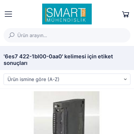
'6es7 422-1bl00-0aa0' kelimesi için etiket
sonuçları