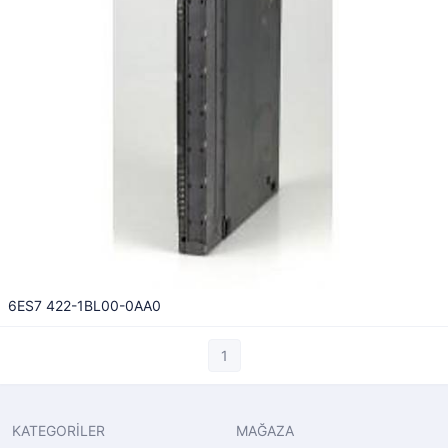
6ES7 422-1BL00-0AA0
1
KATEGORİLER
MAĞAZA