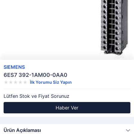
SIEMENS
6ES7 392-1AM00-0AA0
İlk Yorumu Siz Yapın
Lütfen Stok ve Fiyat Sorunuz
Haber Ver
Ürün Açıklaması